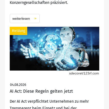
Konzerngesellschaften präzisiert.
weiterlesen
Meldung
sdecoret/123rf.com
04.08.2026
AI Act: Diese Regeln gelten jetzt
Der AI Act verpflichtet Unternehmen zu mehr
Transparenz beim Einsatz und bei der