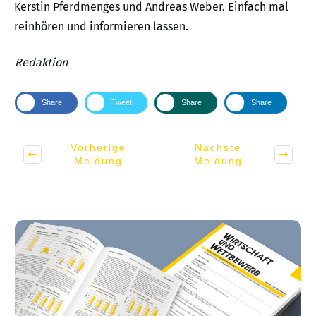
Kerstin Pferdmenges und Andreas Weber. Einfach mal
reinhören und informieren lassen.
Redaktion
Share
Tweet
Share
Share
Vorherige
Nächste
Meldung
Meldung