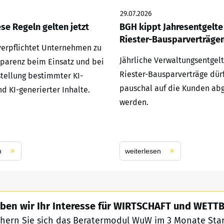
29.07.2026
ese Regeln gelten jetzt
BGH kippt Jahresentgelte
Riester-Bausparverträge
 verpflichtet Unternehmen zu
Jährliche Verwaltungsentgelt
parenz beim Einsatz und bei
Riester-Bausparverträge dür
stellung bestimmter KI-
pauschal auf die Kunden ab
d KI-generierter Inhalte.
werden.
n
weiterlesen
ben wir Ihr Interesse für WIRTSCHAFT und WET
chern Sie sich das Beratermodul WuW im 3 Monate Start