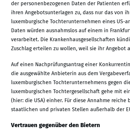
der personenbezogenen Daten der Patienten erfül
ihren Angebotsunterlagen zu, dass nur das von ih
luxemburgische Tochterunternehmen eines US-ame
Daten würden ausnahmslos auf einem in Frankfu
verarbeitet. Die Krankenhausgesellschaften künd
Zuschlag erteilen zu wollen, weil sie ihr Angebot 
Auf einen Nachprüfungsantrag einer Konkurrent
die ausgewählte Anbieterin aus dem Vergabeverfa
luxemburgischen Tochterunternehmens gegen die
luxemburgischen Tochtergesellschaft gehe mit ein
(hier: die USA) einher. Für diese Annahme reiche b
staatlichen und privaten Stellen außerhalb der E
Vertrauen gegenüber den Bietern