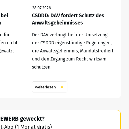
28.07.2026
 bei
CSDDD: DAV fordert Schutz des
n
Anwaltsgeheimnisses
e für
Der DAV verlangt bei der Umsetzung
fen nicht
der CSDDD eigenständige Regelungen,
gewälzt
die Anwaltsgeheimnis, Mandatsfreiheit
und den Zugang zum Recht wirksam
schützen.
weiterlesen
TBEWERB geweckt?
-Abo (1 Monat gratis)