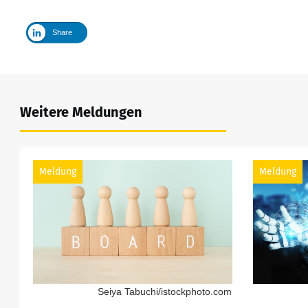
Share
Weitere Meldungen
Meldung
Meldung
Seiya Tabuchi/istockphoto.com