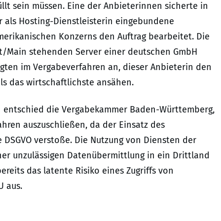
lt sein müssen. Eine der Anbieterinnen sicherte in
r als Hosting-Dienstleisterin eingebundene
rikanischen Konzerns den Auftrag bearbeitet. Die
rt/Main stehenden Server einer deutschen GmbH
igten im Vergabeverfahren an, dieser Anbieterin den
als das wirtschaftlichste ansähen.
in entschied die Vergabekammer Baden-Württemberg,
hren auszuschließen, da der Einsatz des
 DSGVO verstoße. Die Nutzung von Diensten der
er unzulässigen Datenübermittlung in ein Drittland
ereits das latente Risiko eines Zugriffs von
U aus.