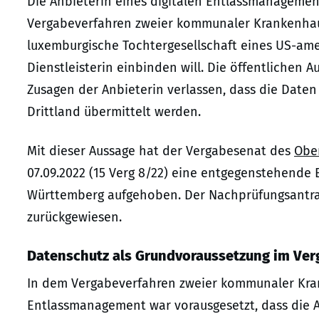
Die Anbieterin eines digitalen Entlassmanagement
Vergabeverfahren zweier kommunaler Krankenhausg
luxemburgische Tochtergesellschaft eines US-am
Dienstleisterin einbinden will. Die öffentlichen 
Zusagen der Anbieterin verlassen, dass die Daten
Drittland übermittelt werden.
Mit dieser Aussage hat der Vergabesenat des
Ober
07.09.2022 (15 Verg 8/22) eine entgegenstehend
Württemberg aufgehoben. Der Nachprüfungsantra
zurückgewiesen.
Datenschutz als Grundvoraussetzung im Ver
In dem Vergabeverfahren zweier kommunaler Krank
Entlassmanagement war vorausgesetzt, dass die 