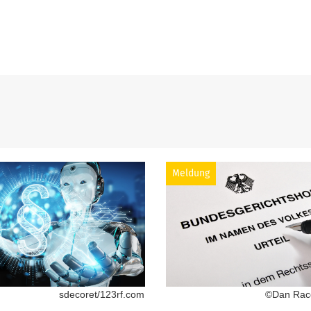
Meldung
sdecoret/123rf.com
©Dan Race