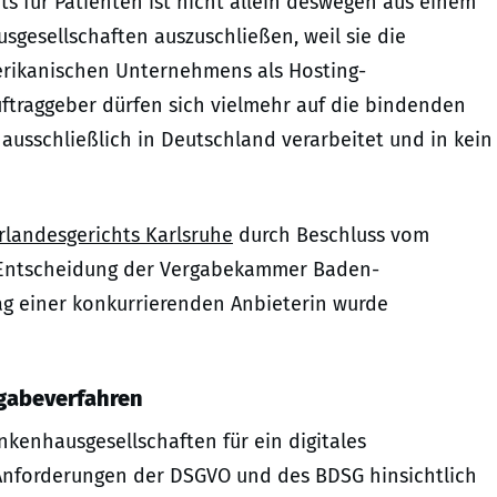
s für Patienten ist nicht allein deswegen aus einem
esellschaften auszuschließen, weil sie die
erikanischen Unternehmens als Hosting-
Auftraggeber dürfen sich vielmehr auf die bindenden
 ausschließlich in Deutschland verarbeitet und in kein
landesgerichts Karlsruhe
durch Beschluss vom
e Entscheidung der Vergabekammer Baden-
g einer konkurrierenden Anbieterin wurde
gabeverfahren
enhausgesellschaften für ein digitales
Anforderungen der DSGVO und des BDSG hinsichtlich