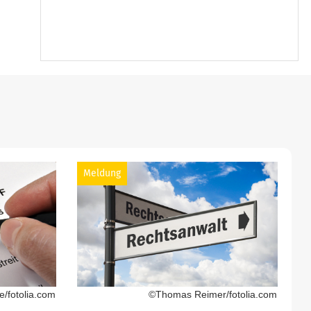
Meldung
/fotolia.com
©Thomas Reimer/fotolia.com