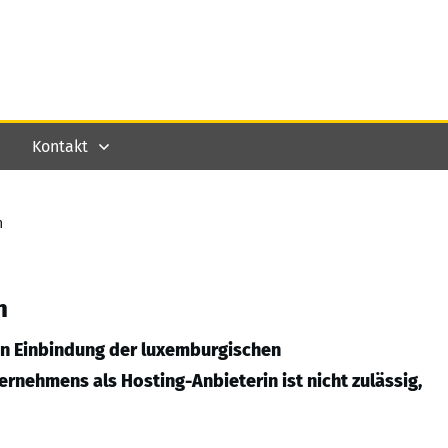
Kontakt
n
n
n Einbindung der luxemburgischen
rnehmens als Hosting-Anbieterin ist nicht zulässig,