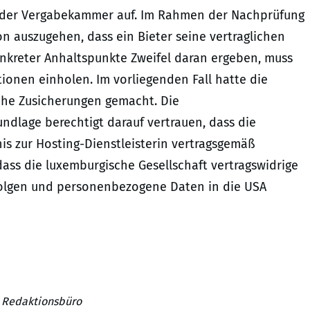
 der Vergabekammer auf. Im Rahmen der Nachprüfung
on auszugehen, dass ein Bieter seine vertraglichen
onkreter Anhaltspunkte Zweifel daran ergeben, muss
ionen einholen. Im vorliegenden Fall hatte die
che Zusicherungen gemacht. Die
ndlage berechtigt darauf vertrauen, dass die
is zur Hosting-Dienstleisterin vertragsgemäß
ass die luxemburgische Gesellschaft vertragswidrige
olgen und personenbezogene Daten in die USA
A Redaktionsbüro