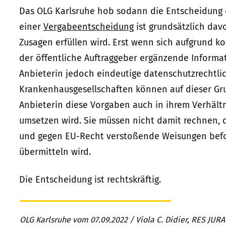
Das OLG Karlsruhe hob sodann die Entscheidung
einer
Vergabeentscheidung
ist grundsätzlich dav
Zusagen erfüllen wird. Erst wenn sich aufgrund k
der öffentliche Auftraggeber ergänzende Informat
Anbieterin jedoch eindeutige datenschutzrechtli
Krankenhausgesellschaften können auf dieser Gru
Anbieterin diese Vorgaben auch in ihrem Verhältn
umsetzen wird. Sie müssen nicht damit rechnen, d
und gegen EU-Recht verstoßende Weisungen bef
übermitteln wird.
Die Entscheidung ist rechtskräftig.
OLG Karlsruhe vom 07.09.2022 / Viola C. Didier, RES JUR