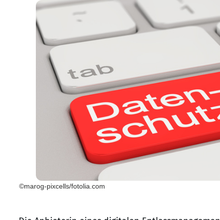
©marog-pixcells/fotolia.com