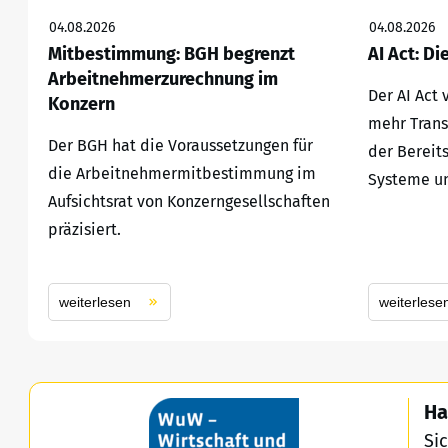
04.08.2026
04.08.2026
Mitbestimmung: BGH begrenzt
AI Act: Di
Arbeitnehmerzurechnung im
Der AI Act
Konzern
mehr Trans
Der BGH hat die Voraussetzungen für
der Bereit
die Arbeitnehmermitbestimmung im
Systeme un
Aufsichtsrat von Konzerngesellschaften
präzisiert.
weiterlesen
weiterlese
Ha
Si