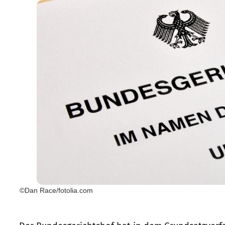
©Dan Race/fotolia.com