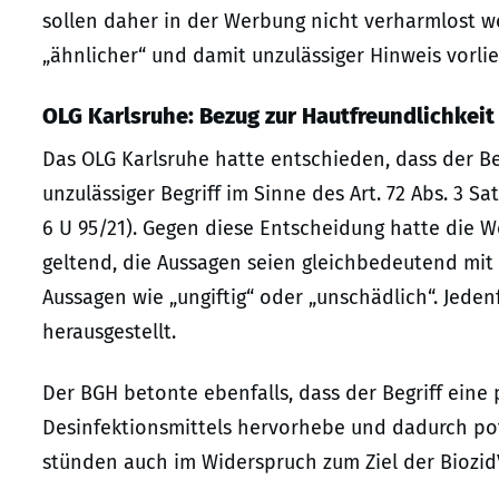
sollen daher in der Werbung nicht verharmlost we
„ähnlicher“ und damit unzulässiger Hinweis vorlie
OLG Karlsruhe: Bezug zur Hautfreundlichkei
Das OLG Karlsruhe hatte entschieden, dass der Be
unzulässiger Begriff im Sinne des Art. 72 Abs. 3 Sa
6 U 95/21). Gegen diese Entscheidung hatte die W
geltend, die Aussagen seien gleichbedeutend mit 
Aussagen wie „ungiftig“ oder „unschädlich“. Jeden
herausgestellt.
Der BGH betonte ebenfalls, dass der Begriff eine
Desinfektionsmittels hervorhebe und dadurch po
stünden auch im Widerspruch zum Ziel der Biozid