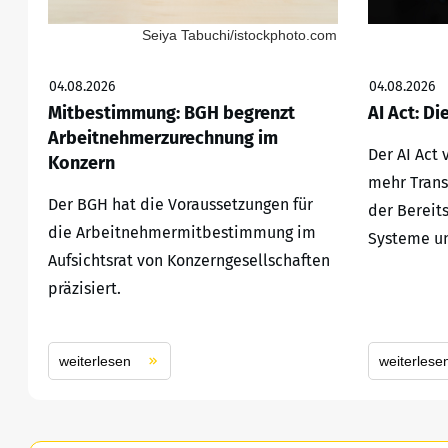
Seiya Tabuchi/istockphoto.com
04.08.2026
04.08.2026
Mitbestimmung: BGH begrenzt
AI Act: Di
Arbeitnehmerzurechnung im
Der AI Act
Konzern
mehr Trans
Der BGH hat die Voraussetzungen für
der Bereit
die Arbeitnehmermitbestimmung im
Systeme un
Aufsichtsrat von Konzerngesellschaften
präzisiert.
weiterlesen
weiterlese