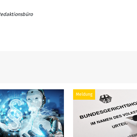
Redaktionsbüro
Meldung