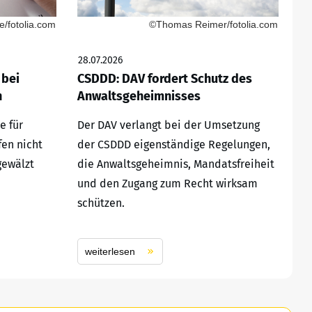
/fotolia.com
©Thomas Reimer/fotolia.com
28.07.2026
 bei
CSDDD: DAV fordert Schutz des
n
Anwaltsgeheimnisses
e für
Der DAV verlangt bei der Umsetzung
fen nicht
der CSDDD eigenständige Regelungen,
gewälzt
die Anwaltsgeheimnis, Mandatsfreiheit
und den Zugang zum Recht wirksam
schützen.
weiterlesen