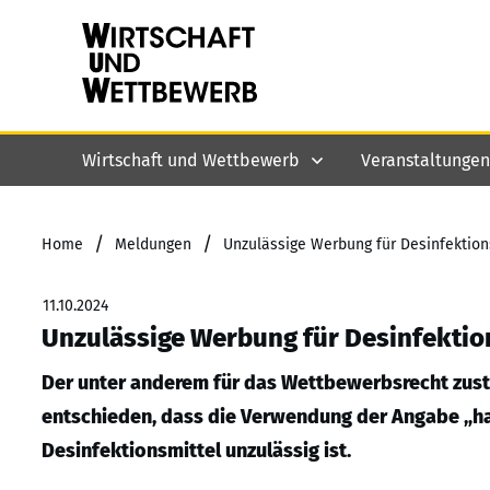
Wirtschaft und Wettbewerb
Veranstaltungen
/
/
Home
Meldungen
Unzulässige Werbung für Desinfektions
11.10.2024
Unzulässige Werbung für Desinfektion
Der unter anderem für das Wettbewerbsrecht zustä
entschieden, dass die Verwendung der Angabe „hau
Desinfektionsmittel unzulässig ist.