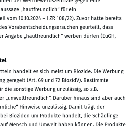
ahren der Wettbewerbszentrale gegen eine
aussage „hautfreundlich“ für ein
il vom 10.10.2024 – I ZR 108/22). Zuvor hatte bereits
des Vorabentscheidungsersuchen geurteilt, dass
er Angabe „hautfreundlich“ werben dürfen (EuGH,
tel
tteln handelt es sich meist um Biozide. Die Werbung
ng geregelt (Art. 69 und 72 BiozidV). Bestimmte
r die sonstige Werbung unzulässig, so z.B.
er „umweltfreundlich“. Darüber hinaus sind aber auch
liche“ Hinweise unzulässig. Damit trägt der
 bei Bioziden um Produkte handelt, die Schädlinge
n auf Mensch und Umwelt haben können. Die Produkte