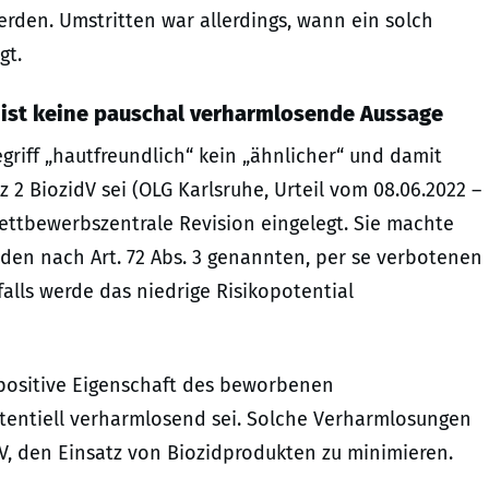
rden. Umstritten war allerdings, wann ein solch
gt.
t ist keine pauschal verharmlosende Aussage
griff „hautfreundlich“ kein „ähnlicher“ und damit
tz 2 BiozidV sei (OLG Karlsruhe, Urteil vom 08.06.2022 –
ettbewerbszentrale Revision eingelegt. Sie machte
den nach Art. 72 Abs. 3 genannten, per se verbotenen
falls werde das niedrige Risikopotential
 positive Eigenschaft des beworbenen
tentiell verharmlosend sei. Solche Verharmlosungen
V, den Einsatz von Biozidprodukten zu minimieren.