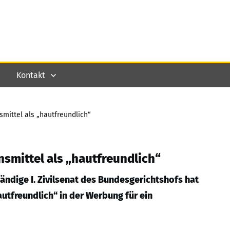
Kontakt
mittel als „hautfreundlich“
smittel als „hautfreundlich“
ndige I. Zivilsenat des Bundesgerichtshofs hat
tfreundlich“ in der Werbung für ein