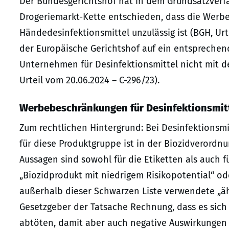
Der Bundesgerichtshof hat in dem Grundsatzverf
Drogeriemarkt-Kette entschieden, dass die Werbe
Händedesinfektionsmittel unzulässig ist (BGH, Urte
der Europäische Gerichtshof auf ein entsprechen
Unternehmen für Desinfektionsmittel nicht mit d
Urteil vom 20.06.2024 – C-296/23).
Werbebeschränkungen für Desinfektionsmit
Zum rechtlichen Hintergrund: Bei Desinfektionsmi
für diese Produktgruppe ist in der Biozidverordnu
Aussagen sind sowohl für die Etiketten als auch fü
„Biozidprodukt mit niedrigem Risikopotential“ od
außerhalb dieser Schwarzen Liste verwendete „ähn
Gesetzgeber der Tatsache Rechnung, dass es sich
abtöten, damit aber auch negative Auswirkunge