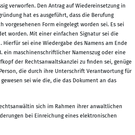
sig verworfen. Den Antrag auf Wiedereinsetzung in
gründung hat es ausgeführt, dass die Berufung
ich vorgesehenen Form eingelegt worden sei. Es sei
det worden. Mit einer einfachen Signatur sei die
n. Hierfür sei eine Wiedergabe des Namens am Ende
. B. ein maschinenschriftlicher Namenszug oder eine
fkopf der Rechtsanwaltskanzlei zu finden sei, genüge
 Person, die durch ihre Unterschrift Verantwortung für
 gewesen sei wie die, die das Dokument an das
Rechtsanwältin sich im Rahmen ihrer anwaltlichen
rderungen bei Einreichung eines elektronischen