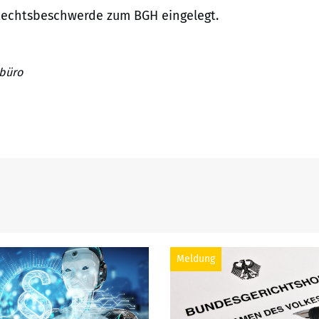
Rechtsbeschwerde zum BGH eingelegt.
sbüro
Meldung