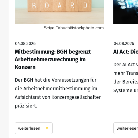
Seiya Tabuchi/istockphoto.com
04.08.2026
04.08.2026
Mitbestimmung: BGH begrenzt
AI Act: Di
Arbeitnehmerzurechnung im
Der AI Act
Konzern
mehr Trans
Der BGH hat die Voraussetzungen für
der Bereit
die Arbeitnehmermitbestimmung im
Systeme un
Aufsichtsrat von Konzerngesellschaften
präzisiert.
weiterlesen
weiterlese