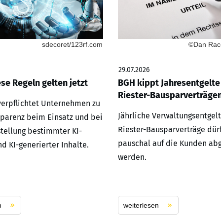
sdecoret/123rf.com
©Dan Race
29.07.2026
ese Regeln gelten jetzt
BGH kippt Jahresentgelte
Riester-Bausparverträge
 verpflichtet Unternehmen zu
Jährliche Verwaltungsentgelt
parenz beim Einsatz und bei
Riester-Bausparverträge dür
stellung bestimmter KI-
pauschal auf die Kunden ab
d KI-generierter Inhalte.
werden.
n
weiterlesen