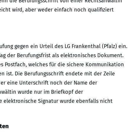
wenn die Berufungsschrift von einer Rechtsanwältin
icht wird, aber weder einfach noch qualifiziert
fung gegen ein Urteil des LG Frankenthal (Pfalz) ein.
Tag der Berufungsfrist als elektronisches Dokument.
es Postfach, welches für die sichere Kommunikation
 ist. Die Berufungsschrift endete mit der Zeile
der eine Unterschrift noch der Name der
wältin wurde nur im Briefkopf der
te elektronische Signatur wurde ebenfalls nicht
lten