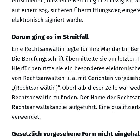
entschieden, dass eine Berufung unzulässig ist, 
auf einem sog. sicheren Übermittlungsweg eingere
elektronisch signiert wurde.
Darum ging es im Streitfall
Eine Rechtsanwältin legte für ihre Mandantin Beru
Die Berufungsschrift übermittelte sie am letzten 
Hierfür benutzte sie ein besonderes elektronisch
von Rechtsanwälten u. a. mit Gerichten vorgesehen
„(Rechtsanwältin)“. Oberhalb dieser Zeile war we
Rechtsanwältin zu finden. Der Name der Rechtsan
Rechtsanwaltskanzlei aufgeführt. Eine qualifizier
verwendet.
Gesetzlich vorgesehene Form nicht eingeha