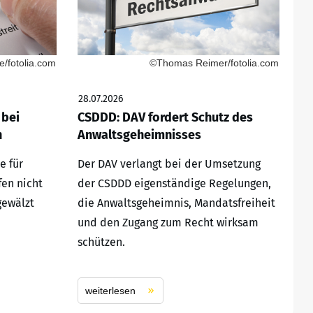
/fotolia.com
©Thomas Reimer/fotolia.com
28.07.2026
 bei
CSDDD: DAV fordert Schutz des
n
Anwaltsgeheimnisses
e für
Der DAV verlangt bei der Umsetzung
fen nicht
der CSDDD eigenständige Regelungen,
gewälzt
die Anwaltsgeheimnis, Mandatsfreiheit
und den Zugang zum Recht wirksam
schützen.
weiterlesen