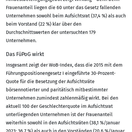
Frauenanteil liegen die 60 unter das Gesetz fallenden
Unternehmen sowohl beim Aufsichtsrat (37,4 %) als auch
beim Vorstand (22 %) klar über den
Durchschnittswerten der untersuchten 179
Unternehmen.
Das FüPoG wirkt
Insgesamt zeigt der WoB-Index, dass die 2015 mit dem
Führungspositionengesetz I eingeführte 30-Prozent-
Quote für die Besetzung der Aufsichtsräte
börsennotierter und paritätisch mitbestimmter
Unternehmen zumindest zahlenmäßig wirkt. Bei den
aktuell 100 der Geschlechterquote im Aufsichtsrat
unterliegenden Unternehmen ist der Frauenanteil
weiterhin sowohl in den Aufsichtsräten (38,1 %/Januar
2023: 36,7 %) als auch in den Vorständen (20,6 %/Januar