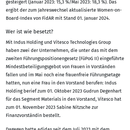
gesteigert (Januar 2023: 15,3 %/Mai 2023: 18,3 %). Das
ergibt der zum Jahreswechsel aktualisierte Women-on-
Board-Index von FidAR mit Stand 01. Januar 2024.
Wer ist wie besetzt?
Mit Indus Holding und Vitesco Technologies Group
haben zwei der Unternehmen, die unter das mit dem
zweiten Führungspositionengesetz (FüPoG II) eingeführte
Mindestbeteiligungsgebot von Frauen in Vorständen
fallen und im Mai noch eine frauenfreie Führungsetage
hatten, nun eine Frau in den Vorstand berufen: Indus
Holding berief zum 01. Oktober 2023 Gudrun Degenhart
für das Segment Materials in den Vorstand, Vitesco hat
zum 01. November 2023 Sabine Nitzsche zur
Finanzvorständin bestellt.
Dagegen hatte adidas seit dem Juli 2023 mit dem