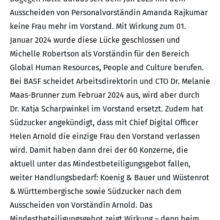
Ausscheiden von Personalvorständin Amanda Rajkumar
keine Frau mehr im Vorstand. Mit Wirkung zum 01.
Januar 2024 wurde diese Lücke geschlossen und
Michelle Robertson als Vorständin für den Bereich
Global Human Resources, People and Culture berufen.
Bei BASF scheidet Arbeitsdirektorin und CTO Dr. Melanie
Maas-Brunner zum Februar 2024 aus, wird aber durch
Dr. Katja Scharpwinkel im Vorstand ersetzt. Zudem hat
Südzucker angekündigt, dass mit Chief Digital Officer
Helen Arnold die einzige Frau den Vorstand verlassen
wird. Damit haben dann drei der 60 Konzerne, die
aktuell unter das Mindestbeteiligungsgebot fallen,
weiter Handlungsbedarf: Koenig & Bauer und Wüstenrot
& Württembergische sowie Südzucker nach dem
Ausscheiden von Vorständin Arnold. Das
Mindestbeteiligungsgebot zeigt Wirkung – denn beim