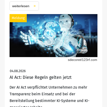
weiterlesen
Meldung
sdecoret/123rf.com
04.08.2026
AI Act: Diese Regeln gelten jetzt
Der AI Act verpflichtet Unternehmen zu mehr
Transparenz beim Einsatz und bei der
Bereitstellung bestimmter KI-Systeme und KI-