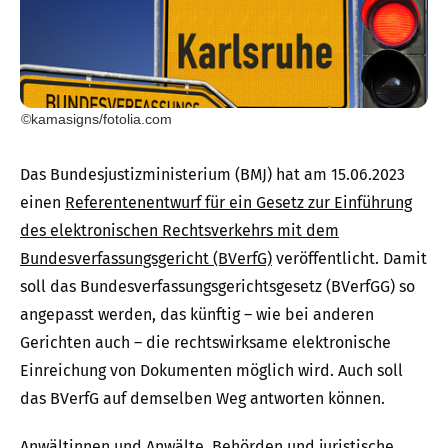
©kamasigns/fotolia.com
Das Bundesjustizministerium (BMJ) hat am 15.06.2023
einen
Referentenentwurf für ein Gesetz zur Einführung
des elektronischen Rechtsverkehrs mit dem
Bundesverfassungsgericht (BVerfG)
veröffentlicht. Damit
soll das Bundesverfassungsgerichtsgesetz (BVerfGG) so
angepasst werden, das künftig – wie bei anderen
Gerichten auch – die rechtswirksame elektronische
Einreichung von Dokumenten möglich wird. Auch soll
das BVerfG auf demselben Weg antworten können.
Anwältinnen und Anwälte, Behörden und juristische