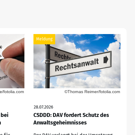
Meldung
/fotolia.com
©Thomas Reimer/fotolia.com
28.07.2026
 bei
CSDDD: DAV fordert Schutz des
n
Anwaltsgeheimnisses