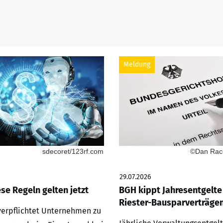
Meldung
sdecoret/123rf.com
©Dan Race
29.07.2026
ese Regeln gelten jetzt
BGH kippt Jahresentgelte
Riester-Bausparverträge
 verpflichtet Unternehmen zu