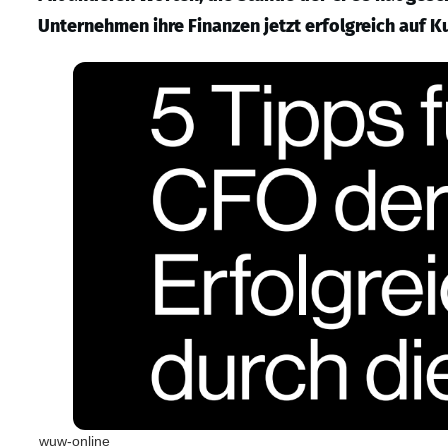
Unternehmen ihre Finanzen jetzt erfolgreich auf Ku
wuw-online