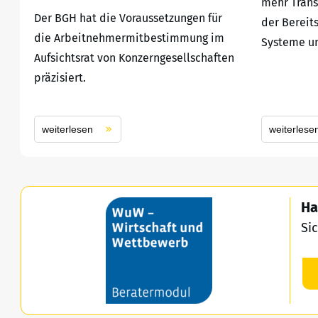
mehr Trans
Der BGH hat die Voraussetzungen für
der Bereit
die Arbeitnehmermitbestimmung im
Systeme un
Aufsichtsrat von Konzerngesellschaften
präzisiert.
weiterlesen
weiterlese
Ha
Si