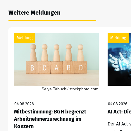
Weitere Meldungen
Meldung
Meldung
Seiya Tabuchi/istockphoto.com
04.08.2026
04.08.2026
Mitbestimmung: BGH begrenzt
AI Act: Di
Arbeitnehmerzurechnung im
Der AI Act
Konzern