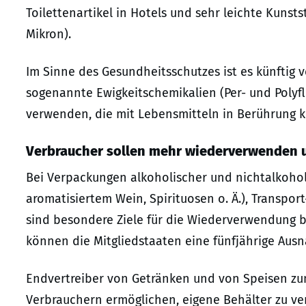
Toilettenartikel in Hotels und sehr leichte Kunst
Mikron).
Im Sinne des Gesundheitsschutzes ist es künftig
sogenannte Ewigkeitschemikalien (Per- und Polyfl
verwenden, die mit Lebensmitteln in Berührung
Verbraucher sollen mehr wiederverwenden 
Bei Verpackungen alkoholischer und nichtalkohol
aromatisiertem Wein, Spirituosen o. Ä.), Transp
sind besondere Ziele für die Wiederverwendung 
können die Mitgliedstaaten eine fünfjährige Au
Endvertreiber von Getränken und von Speisen z
Verbrauchern ermöglichen, eigene Behälter zu v