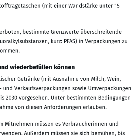
stofftragetaschen (mit einer Wandstärke unter 15
 verboten, bestimmte Grenzwerte überschreitende
uoralkylsubstanzen, kurz: PFAS) in Verpackungen zu
 kommen.
und wiederbefüllen können
ischer Getränke (mit Ausnahme von Milch, Wein,
ort- und Verkaufsverpackungen sowie Umverpackungen
bis 2030 vorgesehen. Unter bestimmten Bedingungen
snahme von diesen Anforderungen erlauben.
um Mitnehmen müssen es Verbraucherinnen und
erwenden. Außerdem müssen sie sich bemühen, bis