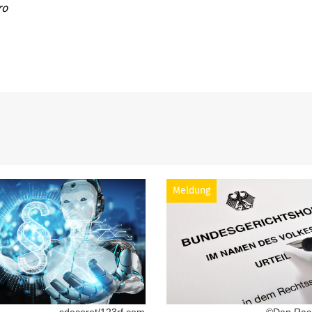
ro
Meldung