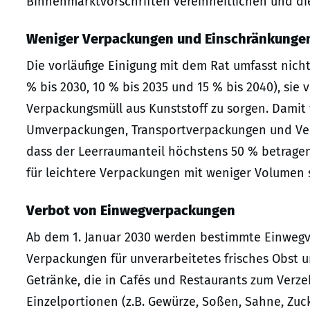
Binnenmarktvorschriften vereinheitlichen und die
Weniger Verpackungen und Einschränkunge
Die vorläufige Einigung mit dem Rat umfasst nich
% bis 2030, 10 % bis 2035 und 15 % bis 2040), sie 
Verpackungsmüll aus Kunststoff zu sorgen. Damit 
Umverpackungen, Transportverpackungen und Ver
dass der Leerraumanteil höchstens 50 % betrage
für leichtere Verpackungen mit weniger Volumen 
Verbot von Einwegverpackungen
Ab dem 1. Januar 2030 werden bestimmte Einwegve
Verpackungen für unverarbeitetes frisches Obst
Getränke, die in Cafés und Restaurants zum Verz
Einzelportionen (z.B. Gewürze, Soßen, Sahne, Zuc