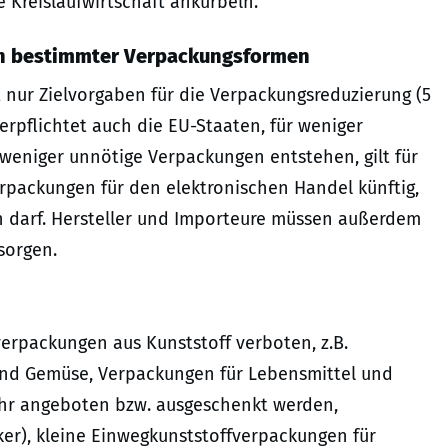
 Kreislaufwirtschaft ankurbeln.
n bestimmter Verpackungsformen
t nur Zielvorgaben für die Verpackungsreduzierung (5
verpflichtet auch die EU-Staaten, für weniger
weniger unnötige Verpackungen entstehen, gilt für
packungen für den elektronischen Handel künftig,
n darf. Hersteller und Importeure müssen außerdem
sorgen.
rpackungen aus Kunststoff verboten, z.B.
 und Gemüse, Verpackungen für Lebensmittel und
ehr angeboten bzw. ausgeschenkt werden,
ker), kleine Einwegkunststoffverpackungen für