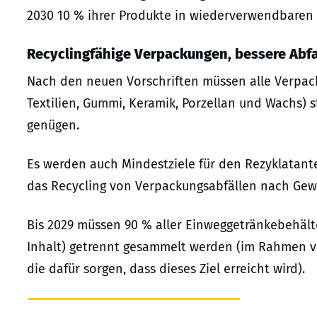
2030 10 % ihrer Produkte in wiederverwendbaren
Recyclingfähige Verpackungen, bessere Abf
Nach den neuen Vorschriften müssen alle Verpac
Textilien, Gummi, Keramik, Porzellan und Wachs) 
genügen.
Es werden auch Mindestziele für den Rezyklatant
das Recycling von Verpackungsabfällen nach Gew
Bis 2029 müssen 90 % aller Einweggetränkebehälter
Inhalt) getrennt gesammelt werden (im Rahmen v
die dafür sorgen, dass dieses Ziel erreicht wird).