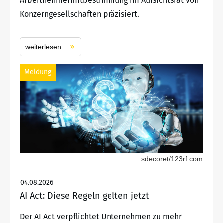
Arbeitnehmermitbestimmung im Aufsichtsrat von
Konzerngesellschaften präzisiert.
weiterlesen
Meldung
sdecoret/123rf.com
04.08.2026
AI Act: Diese Regeln gelten jetzt
Der AI Act verpflichtet Unternehmen zu mehr