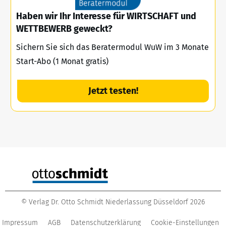
Haben wir Ihr Interesse für WIRTSCHAFT und
WETTBEWERB geweckt?
Sichern Sie sich das Beratermodul WuW im 3 Monate
Start-Abo (1 Monat gratis)
Jetzt testen!
©
Verlag Dr. Otto Schmidt Niederlassung Düsseldorf
2026
Impressum
AGB
Datenschutzerklärung
Cookie-Einstellungen