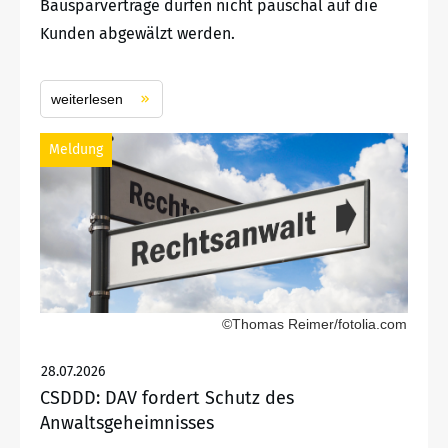
Bausparverträge dürfen nicht pauschal auf die
Kunden abgewälzt werden.
weiterlesen
Meldung
©Thomas Reimer/fotolia.com
28.07.2026
CSDDD: DAV fordert Schutz des
Anwaltsgeheimnisses