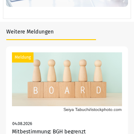
Weitere Meldungen
Meldung
Seiya Tabuchi/istockphoto.com
04.08.2026
Mitbestimmung: BGH begrenzt