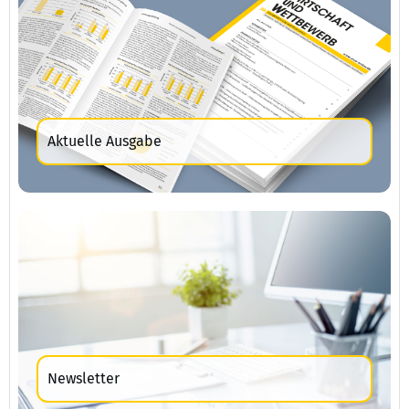
Aktuelle Ausgabe
Newsletter