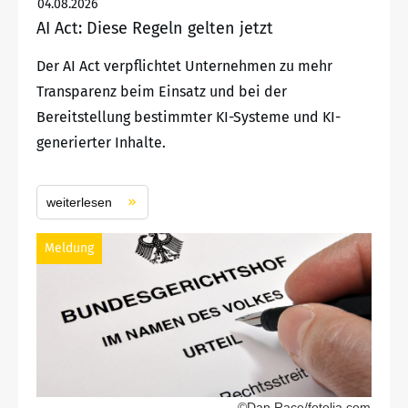
04.08.2026
AI Act: Diese Regeln gelten jetzt
Der AI Act verpflichtet Unternehmen zu mehr
Transparenz beim Einsatz und bei der
Bereitstellung bestimmter KI-Systeme und KI-
generierter Inhalte.
weiterlesen
Meldung
©Dan Race/fotolia.com