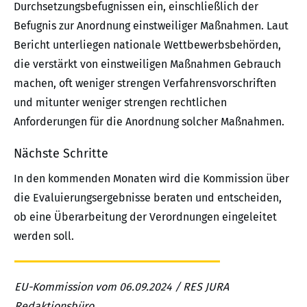
Durchsetzungsbefugnissen ein, einschließlich der
Befugnis zur Anordnung einstweiliger Maßnahmen. Laut
Bericht unterliegen nationale Wettbewerbsbehörden,
die verstärkt von einstweiligen Maßnahmen Gebrauch
machen, oft weniger strengen Verfahrensvorschriften
und mitunter weniger strengen rechtlichen
Anforderungen für die Anordnung solcher Maßnahmen.
Nächste Schritte
In den kommenden Monaten wird die Kommission über
die Evaluierungsergebnisse beraten und entscheiden,
ob eine Überarbeitung der Verordnungen eingeleitet
werden soll.
EU-Kommission vom 06.09.2024 / RES JURA
Redaktionsbüro