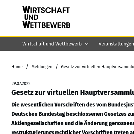
Wirtschaft und Wettbewerb
Veranstaltungen
/
/
Home
Meldungen
Gesetz zur virtuellen Hauptversammlung
29.07.2022
Gesetz zur virtuellen Hauptversammlun
Die wesentlichen Vorschriften des vom Bundesjust
Deutschen Bundestag beschlossenen Gesetzes zur
Aktiengesellschaften und die Änderung genossens
restrukturierungsrechtlicher Vorschriften treten am