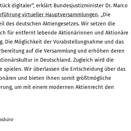
ück digitaler“, erklärt Bundesjustizminister Dr. Marco
Einführung virtueller Hauptversammlungen
. „Die
il des deutschen Aktiengesetzes. Wir setzen die
uch für entfernt lebende Aktionärinnen und Aktionäre
g. Die Möglichkeit der Vorabstellungnahme und das
Vorbereitung auf die Versammlung und erhöhen deren
ktionärskultur in Deutschland. Zugleich wird die
e spielen. Wir überlassen die Entscheidung über das
onären und bieten ihnen somit größtmögliche
isierung, um mit einem modernen Aktienrecht den
nsbüro