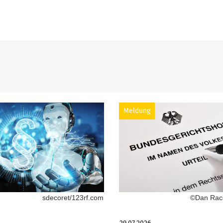
Meldung
sdecoret/123rf.com
©Dan Race