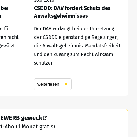
28.07.2026
 bei
CSDDD: DAV fordert Schutz des
n
Anwaltsgeheimnisses
e für
Der DAV verlangt bei der Umsetzung
fen nicht
der CSDDD eigenständige Regelungen,
gewälzt
die Anwaltsgeheimnis, Mandatsfreiheit
und den Zugang zum Recht wirksam
schützen.
weiterlesen
TBEWERB geweckt?
-Abo (1 Monat gratis)