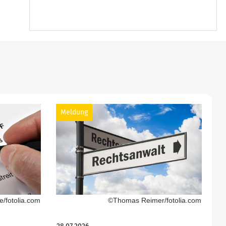
Meldung
/fotolia.com
©Thomas Reimer/fotolia.com