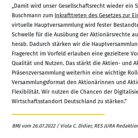
„Damit wird unser Gesellschaftsrecht wieder ein St
Buschmann zum
Inkrafttreten des Gesetzes zur 
virtuelle Hauptversammlung wird fester Bestandte
Schwelle für die Ausübung der Aktionärsrechte a
herab. Dadurch stärken wir die Hauptversammlun
Fragerecht im Vorfeld erlauben eine gezieltere 
Qualität und Nutzen. Das stärkt die Aktien- und A
Präsenzversammlung weiterhin eine wichtige Roll
Versammlungsformat den Aktionärinnen und Akti
Flexibilität. Wir nutzen die Chancen der Digital
Wirtschaftsstandort Deutschland zu stärken.“
BMJ vom 26.07.2022 / Viola C. Didier, RES JURA Redaktio