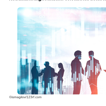
©ismagilov/123rf.com