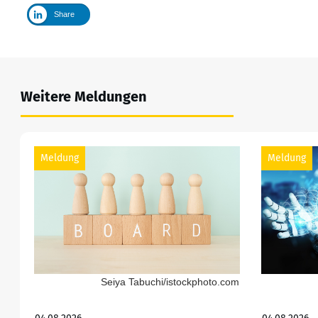
Share
Weitere Meldungen
Meldung
Meldung
Seiya Tabuchi/istockphoto.com