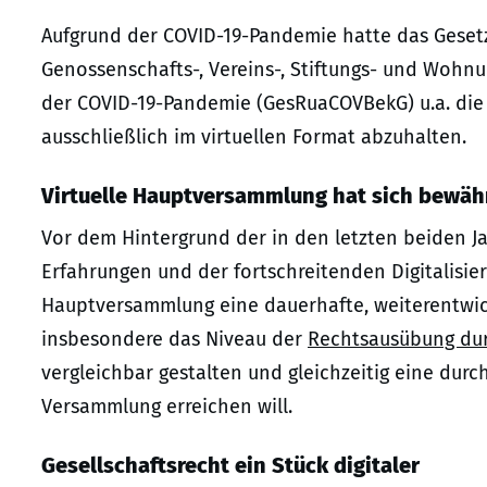
Aufgrund der COVID-19-Pandemie hatte das Geset
Genossenschafts-, Vereins-, Stiftungs- und Woh
der COVID-19-Pandemie (GesRuaCOVBekG) u.a. die
ausschließlich im virtuellen Format abzuhalten.
Virtuelle Hauptversammlung hat sich bewäh
Vor dem Hintergrund der in den letzten beiden J
Erfahrungen und der fortschreitenden Digitalisier
Hauptversammlung eine dauerhafte, weiterentwick
insbesondere das Niveau der
Rechtsausübung dur
vergleichbar gestalten und gleichzeitig eine durc
Versammlung erreichen will.
Gesellschaftsrecht ein Stück digitaler