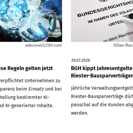
sdecoret/123rf.com
©Dan Race
29.07.2026
ese Regeln gelten jetzt
BGH kippt Jahresentgelte
Riester-Bausparverträge
 verpflichtet Unternehmen zu
Jährliche Verwaltungsentgelt
parenz beim Einsatz und bei
Riester-Bausparverträge dür
stellung bestimmter KI-
pauschal auf die Kunden ab
d KI-generierter Inhalte.
werden.