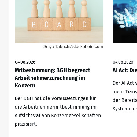
Seiya Tabuchi/istockphoto.com
04.08.2026
04.08.2026
Mitbestimmung: BGH begrenzt
AI Act: Di
Arbeitnehmerzurechnung im
Der AI Act
Konzern
mehr Trans
Der BGH hat die Voraussetzungen für
der Bereit
die Arbeitnehmermitbestimmung im
Systeme un
Aufsichtsrat von Konzerngesellschaften
präzisiert.