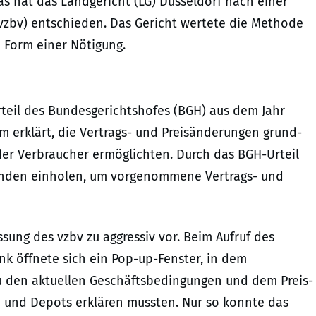
s hat das Landgericht (LG) Düsseldorf nach einer
vzbv) entschieden. Das Gericht wertete die Methode
n Form einer Nötigung.
rteil des Bundesgerichtshofes (BGH) aus dem Jahr
m erklärt, die Vertrags- und Preisänderungen grund-
er Verbraucher ermöglichten. Durch das BGH-Urteil
unden einholen, um vorgenommene Vertrags- und
sung des vzbv zu aggressiv vor. Beim Aufruf des
k öffnete sich ein Pop-up-Fenster, in dem
 den aktuellen Geschäftsbedingungen und dem Preis-
n und Depots erklären mussten. Nur so konnte das