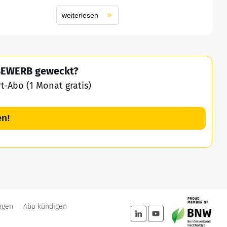
weiterlesen
TBEWERB geweckt?
-Abo (1 Monat gratis)
en!
ngen
Abo kündigen