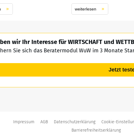
n
weiterlesen
ben wir Ihr Interesse für WIRTSCHAFT und WET
chern Sie sich das Beratermodul WuW im 3 Monate Start
Jetzt test
Impressum
AGB
Datenschutzerklärung
Cookie-Einstellu
Barrierefreiheitserklärung