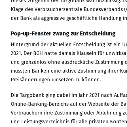
Dieses Vorgehen der Targobank war unzulässig. Da
Klage des Verbraucherzentrale Bundesverbands (
der Bank als aggressive geschäftliche Handlung i
Pop-up-Fenster zwang zur Entscheidung
Hintergrund der aktuellen Entscheidung ist ein U
2021. Der BGH hatte damals Klauseln für unwirksa
und grenzenlos ohne ausdrückliche Zustimmung d
mussten Banken eine aktive Zustimmung ihrer K
Preisänderungen umsetzen zu können.
Die Targobank ging dabei im Jahr 2021 nach Auffas
Online-Banking-Bereichs auf der Webseite der Ban
Verbrauchern ihre Zustimmung oder Ablehnung zu
und Leistungsverzeichnis für alle privaten Konte