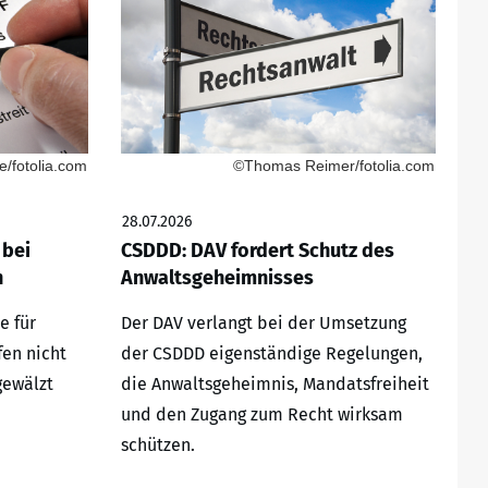
/fotolia.com
©Thomas Reimer/fotolia.com
28.07.2026
 bei
CSDDD: DAV fordert Schutz des
n
Anwaltsgeheimnisses
e für
Der DAV verlangt bei der Umsetzung
fen nicht
der CSDDD eigenständige Regelungen,
gewälzt
die Anwaltsgeheimnis, Mandatsfreiheit
und den Zugang zum Recht wirksam
schützen.