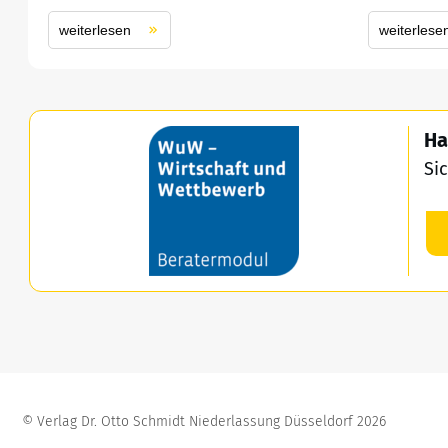
weiterlesen
weiterlese
Ha
Si
©
Verlag Dr. Otto Schmidt Niederlassung Düsseldorf
2026