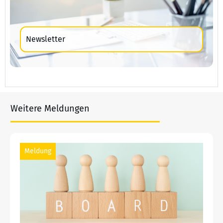
Newsletter
Weitere Meldungen
Meldung