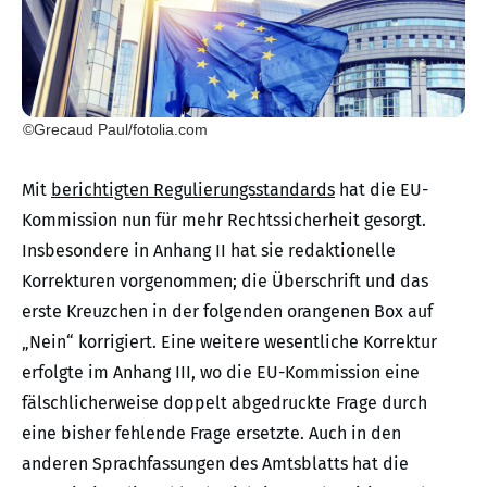
©Grecaud Paul/fotolia.com
Mit
berichtigten Regulierungsstandards
hat die EU-
Kommission nun für mehr Rechtssicherheit gesorgt.
Insbesondere in Anhang II hat sie redaktionelle
Korrekturen vorgenommen; die Überschrift und das
erste Kreuzchen in der folgenden orangenen Box auf
„Nein“ korrigiert. Eine weitere wesentliche Korrektur
erfolgte im Anhang III, wo die EU-Kommission eine
fälschlicherweise doppelt abgedruckte Frage durch
eine bisher fehlende Frage ersetzte. Auch in den
anderen Sprachfassungen des Amtsblatts hat die