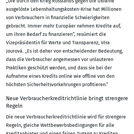
„Die durch den Krieg Russlands gegen die Ukraine
ausgelöste Lebenshaltungskosten-Krise hat Millionen
von Verbrauchern in finanzielle Schwierigkeiten
gebracht. Immer mehr Europäer nehmen Kredite auf,
um ihren Bedarf zu finanzieren“, resümiert die
Vizepräsidentin für Werte und Transparenz, Věra
Jourová. „Es ist daher von entscheidender Bedeutung,
dass die Verbraucher angemessen vor unlauteren
Praktiken geschützt werden, und dass sie bei der
Aufnahme eines Kredits online wie offline von den
höchsten Sicherheitsvorkehrungen profitieren.“
Neue Verbraucherkreditrichtlinie bringt strengere
Regeln
Die neue Verbraucherkreditrichtlinie wird für strengere
Regeln, gleiche Wettbewerbsbedingungen für alle
Kreditanbieter und einen fairen Zugang zu Krediten