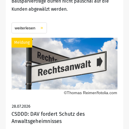
Bausparverträge dürfen nicht pauschal auf die
Kunden abgewälzt werden.
weiterlesen
Meldung
©Thomas Reimer/fotolia.com
28.07.2026
CSDDD: DAV fordert Schutz des
Anwaltsgeheimnisses