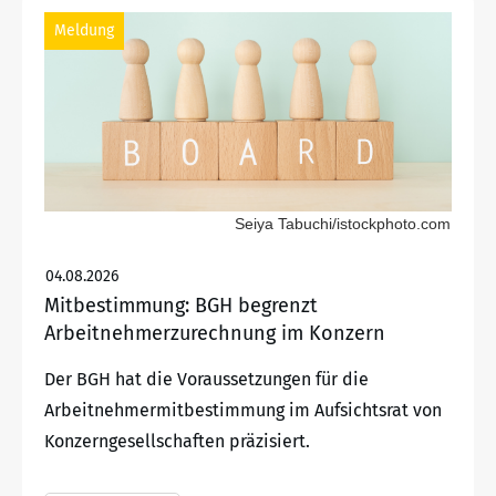
Meldung
Seiya Tabuchi/istockphoto.com
04.08.2026
Mitbestimmung: BGH begrenzt
Arbeitnehmerzurechnung im Konzern
Der BGH hat die Voraussetzungen für die
Arbeitnehmermitbestimmung im Aufsichtsrat von
Konzerngesellschaften präzisiert.