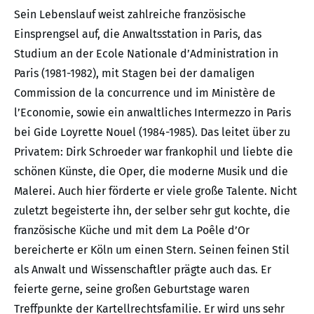
Sein Lebenslauf weist zahlreiche französische
Einsprengsel auf, die Anwaltsstation in Paris, das
Studium an der Ecole Nationale d’Administration in
Paris (1981-1982), mit Stagen bei der damaligen
Commission de la concurrence und im Ministère de
l’Economie, sowie ein anwaltliches Intermezzo in Paris
bei Gide Loyrette Nouel (1984-1985). Das leitet über zu
Privatem: Dirk Schroeder war frankophil und liebte die
schönen Künste, die Oper, die moderne Musik und die
Malerei. Auch hier förderte er viele große Talente. Nicht
zuletzt begeisterte ihn, der selber sehr gut kochte, die
französische Küche und mit dem La Poêle d’Or
bereicherte er Köln um einen Stern. Seinen feinen Stil
als Anwalt und Wissenschaftler prägte auch das. Er
feierte gerne, seine großen Geburtstage waren
Treffpunkte der Kartellrechtsfamilie. Er wird uns sehr