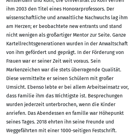
Amsterdam und Köln; die Universität zu Köln verlieh
ihm 2003 den Titel eines Honorarprofessors. Der
wissenschaftliche und anwaltliche Nachwuchs lag ihm
am Herzen; er beobachtete new entrants und stand
nicht wenigen als großartiger Mentor zur Seite. Ganze
Kartellrechtsgenerationen wurden in der Anwaltschaft
von ihm gefördert und geprägt. In der Förderung von
Frauen war er seiner Zeit weit voraus. Sein
Markenzeichen war die stets überragende Qualität.
Diese vermittelte er seinen Schülern mit großer
Umsicht. Ebenso lebte er bei allem Arbeitseinsatz vor,
dass Familie ihm das Wichtigste ist. Besprechungen
wurden jederzeit unterbrochen, wenn die Kinder
anriefen. Das Abendessen en famille war Höhepunkt
seines Tages. 2018 ehrten ihn seine Freunde und
Weggefährten mit einer 1000-seitigen Festschrift.