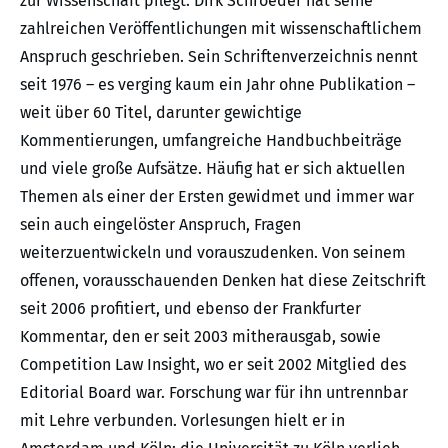
zur Wissenschaft pflegt. Dirk Schroeder hat seine
zahlreichen Veröffentlichungen mit wissenschaftlichem
Anspruch geschrieben. Sein Schriftenverzeichnis nennt
seit 1976 – es verging kaum ein Jahr ohne Publikation –
weit über 60 Titel, darunter gewichtige
Kommentierungen, umfangreiche Handbuchbeiträge
und viele große Aufsätze. Häufig hat er sich aktuellen
Themen als einer der Ersten gewidmet und immer war
sein auch eingelöster Anspruch, Fragen
weiterzuentwickeln und vorauszudenken. Von seinem
offenen, vorausschauenden Denken hat diese Zeitschrift
seit 2006 profitiert, und ebenso der Frankfurter
Kommentar, den er seit 2003 mitherausgab, sowie
Competition Law Insight, wo er seit 2002 Mitglied des
Editorial Board war. Forschung war für ihn untrennbar
mit Lehre verbunden. Vorlesungen hielt er in