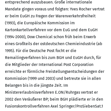
entsprechend auszubauen. Große internationale
Mandate gingen voraus und folgten: Yves Rocher vertrat
er beim EuGH zu Fragen der Warenverkehrsfreiheit
(1993), die Europäische Kommission im
Kartonkartellverfahren vor dem EuG und dem EuGH
(1994-2000), Dow Chemical schon früh beim Erwerb
eines Großteils der ostdeutschen Chemieindustrie (ab
1995). Für die Deutsche Post focht er die
Remailingverfahren bis zum BGH und EuGH durch, für
die Mitglieder der International Post Corporation
erreichte er förmliche Freistellungsentscheidungen der
Kommission (1999 und 2003) und betreute sie in allen
Belangen bis in die jüngste Zeit. Im
Ministererlaubnisverfahren E.ON/Ruhrgas vertrat er
2002 den Veräußerer BP; beim BGH plädierte er in den
Fusionskontrollverfahren Axel Springer/ProSiebenSat.1