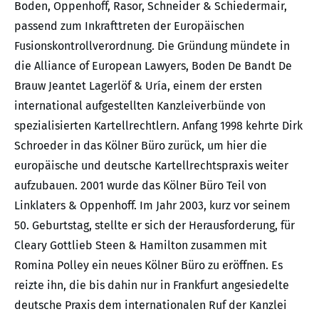
Boden, Oppenhoff, Rasor, Schneider & Schiedermair,
passend zum Inkrafttreten der Europäischen
Fusionskontrollverordnung. Die Gründung mündete in
die Alliance of European Lawyers, Boden De Bandt De
Brauw Jeantet Lagerlöf & Uría, einem der ersten
international aufgestellten Kanzleiverbünde von
spezialisierten Kartellrechtlern. Anfang 1998 kehrte Dirk
Schroeder in das Kölner Büro zurück, um hier die
europäische und deutsche Kartellrechtspraxis weiter
aufzubauen. 2001 wurde das Kölner Büro Teil von
Linklaters & Oppenhoff. Im Jahr 2003, kurz vor seinem
50. Geburtstag, stellte er sich der Herausforderung, für
Cleary Gottlieb Steen & Hamilton zusammen mit
Romina Polley ein neues Kölner Büro zu eröffnen. Es
reizte ihn, die bis dahin nur in Frankfurt angesiedelte
deutsche Praxis dem internationalen Ruf der Kanzlei