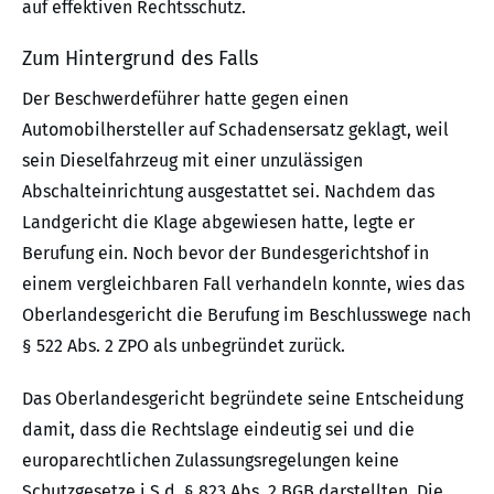
auf effektiven Rechtsschutz.
Zum Hintergrund des Falls
Der Beschwerdeführer hatte gegen einen
Automobilhersteller auf Schadensersatz geklagt, weil
sein Dieselfahrzeug mit einer unzulässigen
Abschalteinrichtung ausgestattet sei. Nachdem das
Landgericht die Klage abgewiesen hatte, legte er
Berufung ein. Noch bevor der Bundesgerichtshof in
einem vergleichbaren Fall verhandeln konnte, wies das
Oberlandesgericht die Berufung im Beschlusswege nach
§ 522 Abs. 2 ZPO als unbegründet zurück.
Das Oberlandesgericht begründete seine Entscheidung
damit, dass die Rechtslage eindeutig sei und die
europarechtlichen Zulassungsregelungen keine
Schutzgesetze i.S.d. § 823 Abs. 2 BGB darstellten. Die