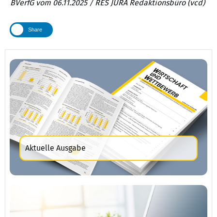
BVerfG vom 06.11.2025 / RES JURA Redaktionsbüro (vcd)
Share
Aktuelle Ausgabe