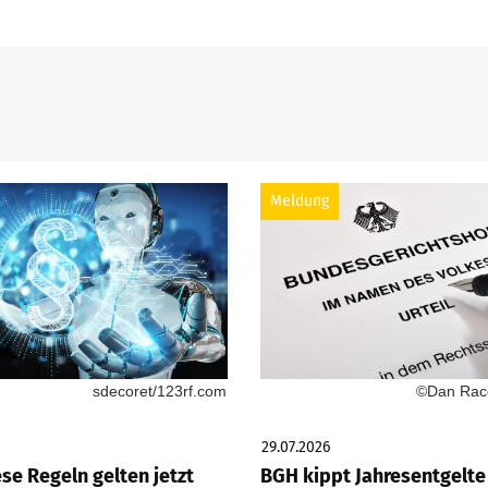
Meldung
sdecoret/123rf.com
©Dan Race
29.07.2026
ese Regeln gelten jetzt
BGH kippt Jahresentgelte