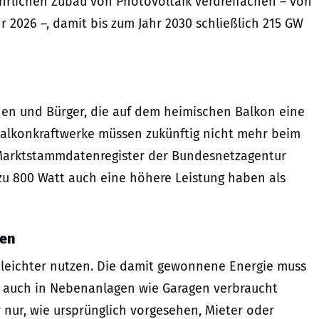
hrlichen Zubau von Photovoltaik verdreifachen – von
hr 2026 –, damit bis zum Jahr 2030 schließlich 215 GW
nen und Bürger, die auf dem heimischen Balkon eine
 Balkonkraftwerke müssen zukünftig nicht mehr beim
 Marktstammdatenregister der Bundesnetzagentur
 zu 800 Watt auch eine höhere Leistung haben als
gen
 leichter nutzen. Die damit gewonnene Energie muss
 auch in Nebenanlagen wie Garagen verbraucht
nur, wie ursprünglich vorgesehen, Mieter oder