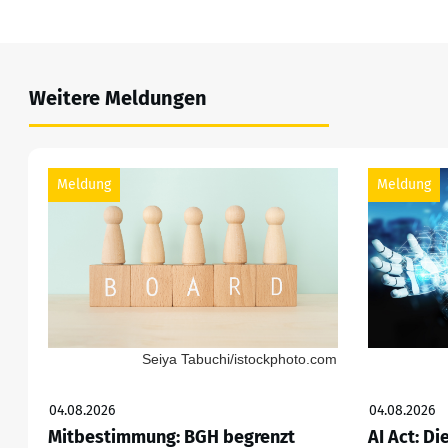
Weitere Meldungen
Meldung
Meldung
Seiya Tabuchi/istockphoto.com
04.08.2026
04.08.2026
Mitbestimmung: BGH begrenzt
AI Act: Di