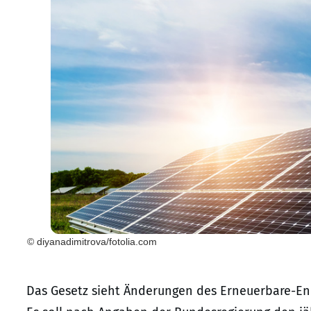
© diyanadimitrova/fotolia.com
Das Gesetz sieht Änderungen des Erneuerbare-Ene