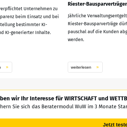
Riester-Bausparverträge
 verpflichtet Unternehmen zu
Jährliche Verwaltungsentgelt
parenz beim Einsatz und bei
Riester-Bausparverträge dür
stellung bestimmter KI-
pauschal auf die Kunden ab
d KI-generierter Inhalte.
werden.
n
weiterlesen
ben wir Ihr Interesse für WIRTSCHAFT und WET
chern Sie sich das Beratermodul WuW im 3 Monate Start
Jetzt test