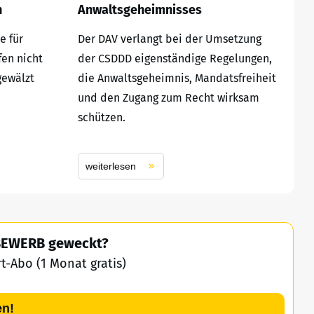
n
Anwaltsgeheimnisses
e für
Der DAV verlangt bei der Umsetzung
fen nicht
der CSDDD eigenständige Regelungen,
gewälzt
die Anwaltsgeheimnis, Mandatsfreiheit
und den Zugang zum Recht wirksam
schützen.
weiterlesen
TBEWERB geweckt?
-Abo (1 Monat gratis)
en!