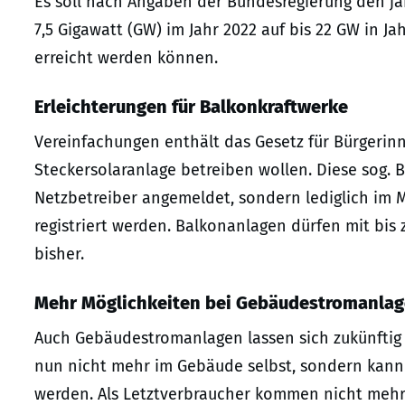
Es soll nach Angaben der Bundesregierung den jä
7,5 Gigawatt (GW) im Jahr 2022 auf bis 22 GW in Ja
erreicht werden können.
Erleichterungen für Balkonkraftwerke
Vereinfachungen enthält das Gesetz für Bürgerin
Steckersolaranlage betreiben wollen. Diese sog.
Netzbetreiber angemeldet, sondern lediglich im
registriert werden. Balkonanlagen dürfen mit bis
bisher.
Mehr Möglichkeiten bei Gebäudestromanla
Auch Gebäudestromanlagen lassen sich zukünftig
nun nicht mehr im Gebäude selbst, sondern kann
werden. Als Letztverbraucher kommen nicht mehr 