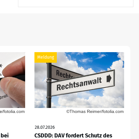
Meldung
/fotolia.com
©Thomas Reimer/fotolia.com
28.07.2026
 bei
CSDDD: DAV fordert Schutz des