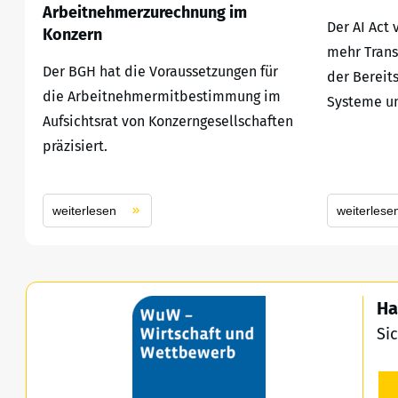
Arbeitnehmerzurechnung im
Der AI Act
Konzern
mehr Trans
Der BGH hat die Voraussetzungen für
der Bereit
die Arbeitnehmermitbestimmung im
Systeme un
Aufsichtsrat von Konzerngesellschaften
präzisiert.
weiterlesen
weiterlese
Ha
Si