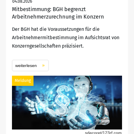
04.08.2026
Mitbestimmung: BGH begrenzt
Arbeitnehmerzurechnung im Konzern
Der BGH hat die Voraussetzungen für die
Arbeitnehmermitbestimmung im Aufsichtsrat von
Konzerngesellschaften präzisiert.
weiterlesen
Meldung
sdecoret/123rf.com