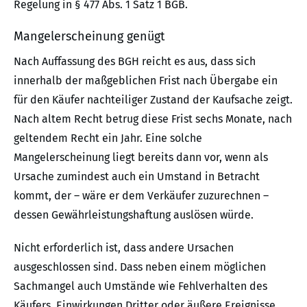
Regelung in § 477 Abs. 1 Satz 1 BGB.
Mangelerscheinung genügt
Nach Auffassung des BGH reicht es aus, dass sich
innerhalb der maßgeblichen Frist nach Übergabe ein
für den Käufer nachteiliger Zustand der Kaufsache zeigt.
Nach altem Recht betrug diese Frist sechs Monate, nach
geltendem Recht ein Jahr. Eine solche
Mangelerscheinung liegt bereits dann vor, wenn als
Ursache zumindest auch ein Umstand in Betracht
kommt, der – wäre er dem Verkäufer zuzurechnen –
dessen Gewährleistungshaftung auslösen würde.
Nicht erforderlich ist, dass andere Ursachen
ausgeschlossen sind. Dass neben einem möglichen
Sachmangel auch Umstände wie Fehlverhalten des
Käufers, Einwirkungen Dritter oder äußere Ereignisse