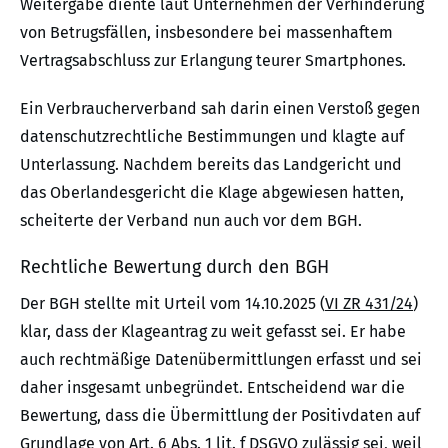
Weitergabe diente laut Unternehmen der Verhinderung
von Betrugsfällen, insbesondere bei massenhaftem
Vertragsabschluss zur Erlangung teurer Smartphones.
Ein Verbraucherverband sah darin einen Verstoß gegen
datenschutzrechtliche Bestimmungen und klagte auf
Unterlassung. Nachdem bereits das Landgericht und
das Oberlandesgericht die Klage abgewiesen hatten,
scheiterte der Verband nun auch vor dem BGH.
Rechtliche Bewertung durch den BGH
Der BGH stellte mit Urteil vom 14.10.2025 (
VI ZR 431/24
)
klar, dass der Klageantrag zu weit gefasst sei. Er habe
auch rechtmäßige Datenübermittlungen erfasst und sei
daher insgesamt unbegründet. Entscheidend war die
Bewertung, dass die Übermittlung der Positivdaten auf
Grundlage von Art. 6 Abs. 1 lit. f DSGVO zulässig sei, weil