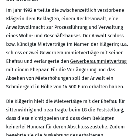
Im Jahr 1992 erteilte die zwischenzeitlich verstorbene
Klägerin dem Beklagten, einem Rechtsanwalt, eine
Anwaltsvollmacht zur Prozessführung und Verwaltung
eines Wohn- und Geschäftshauses. Der Anwalt schloss
bzw. kündigte Mietverträge im Namen der Klägerin; u.a.
schloss er zwei Gewerberaummietverträge mit seiner
Ehefrau und verlängerte den
Gewerberaummietvertrag
mit einem Ehepaar. Für die Verlängerung und das
Absehen von Mieterhöhungen soll der Anwalt ein
Schmiergeld in Höhe von 14.500 Euro erhalten haben.
Die Klägerin hielt die Mietverträge mit der Ehefrau für
sittenwidrig und beantragte beim LG die Feststellung,
dass diese nichtig seien und dass dem Beklagten
keinerlei Honorar für deren Abschluss zustehe. Zudem
begehrte sie die Auskehrung des erhaltenen