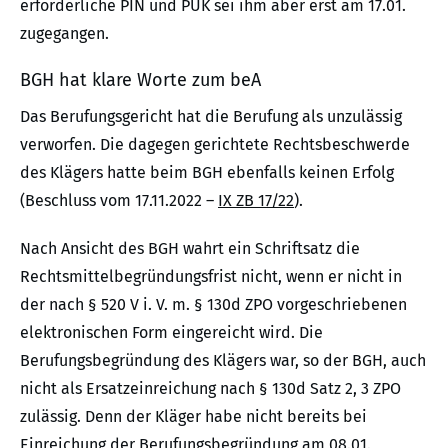
erforderliche PIN und PUK sei ihm aber erst am 17.01.
zugegangen.
BGH hat klare Worte zum beA
Das Berufungsgericht hat die Berufung als unzulässig
verworfen. Die dagegen gerichtete Rechtsbeschwerde
des Klägers hatte beim BGH ebenfalls keinen Erfolg
(Beschluss vom 17.11.2022 –
IX ZB 17/22
).
Nach Ansicht des BGH wahrt ein Schriftsatz die
Rechtsmittelbegründungsfrist nicht, wenn er nicht in
der nach § 520 V i. V. m. § 130d ZPO vorgeschriebenen
elektronischen Form eingereicht wird. Die
Berufungsbegründung des Klägers war, so der BGH, auch
nicht als Ersatzeinreichung nach § 130d Satz 2, 3 ZPO
zulässig. Denn der Kläger habe nicht bereits bei
Einreichung der Berufungsbegründung am 08.01.