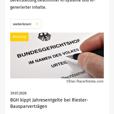
Bereitstellung bestimmter KI-Systeme und KI-
generierter Inhalte.
weiterlesen
Meldung
©Dan Race/fotolia.com
29.07.2026
BGH kippt Jahresentgelte bei Riester-
Bausparverträgen