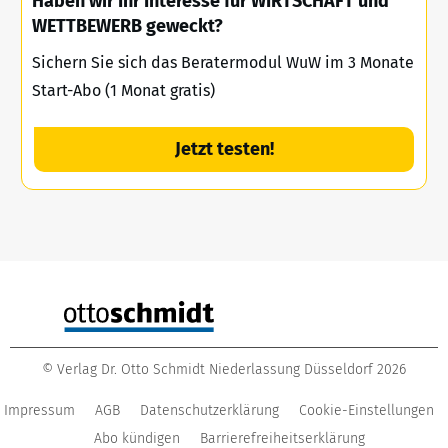
Haben wir Ihr Interesse für WIRTSCHAFT und
WETTBEWERB geweckt?
Sichern Sie sich das Beratermodul WuW im 3 Monate
Start-Abo (1 Monat gratis)
Jetzt testen!
©
Verlag Dr. Otto Schmidt Niederlassung Düsseldorf
2026
Impressum
AGB
Datenschutzerklärung
Cookie-Einstellungen
Abo kündigen
Barrierefreiheitserklärung