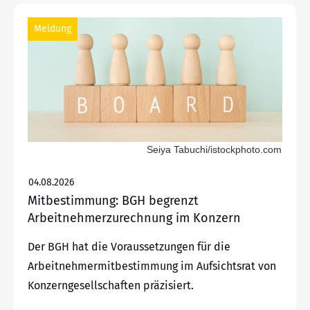
Meldung
Seiya Tabuchi/istockphoto.com
04.08.2026
Mitbestimmung: BGH begrenzt
Arbeitnehmerzurechnung im Konzern
Der BGH hat die Voraussetzungen für die
Arbeitnehmermitbestimmung im Aufsichtsrat von
Konzerngesellschaften präzisiert.