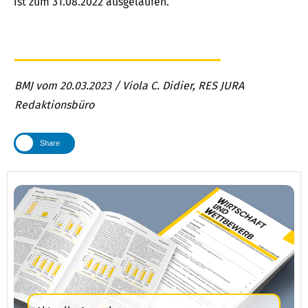
ist zum 31.08.2022 ausgelaufen.
BMJ vom 20.03.2023 / Viola C. Didier, RES JURA
Redaktionsbüro
Share