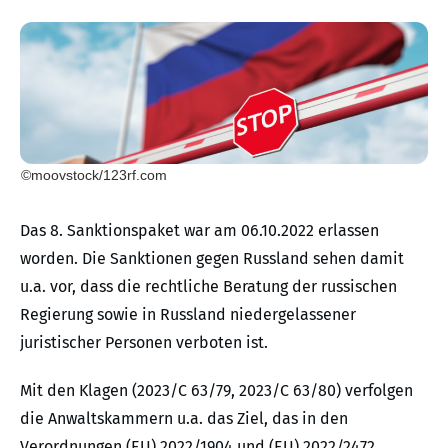
©moovstock/123rf.com
Das 8. Sanktionspaket war am 06.10.2022 erlassen
worden. Die Sanktionen gegen Russland sehen damit
u.a. vor, dass die rechtliche Beratung der russischen
Regierung sowie in Russland niedergelassener
juristischer Personen verboten ist.
Mit den Klagen (2023/C 63/79, 2023/C 63/80) verfolgen
die Anwaltskammern u.a. das Ziel, das in den
Verordnungen (EU) 2022/1904 und (EU) 2022/2472