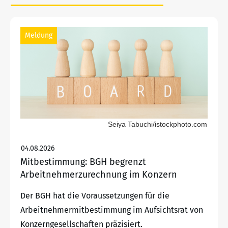
Meldung
Seiya Tabuchi/istockphoto.com
04.08.2026
Mitbestimmung: BGH begrenzt
Arbeitnehmerzurechnung im Konzern
Der BGH hat die Voraussetzungen für die
Arbeitnehmermitbestimmung im Aufsichtsrat von
Konzerngesellschaften präzisiert.