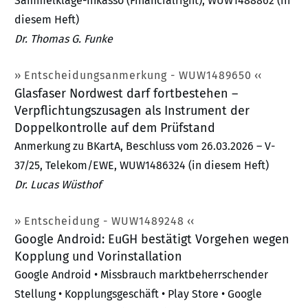
Sammelklage-Inkasso (Financialright), WUW1488862 (in
diesem Heft)
Dr. Thomas G. Funke
Entscheidungsanmerkung - WUW1489650
Glasfaser Nordwest darf fortbestehen –
Verpflichtungszusagen als Instrument der
Doppelkontrolle auf dem Prüfstand
Anmerkung zu BKartA, Beschluss vom 26.03.2026 – V-
37/25, Telekom/EWE, WUW1486324 (in diesem Heft)
Dr. Lucas Wüsthof
Entscheidung - WUW1489248
Google Android: EuGH bestätigt Vorgehen wegen
Kopplung und Vorinstallation
Google Android • Missbrauch marktbeherrschender
Stellung • Kopplungsgeschäft • Play Store • Google