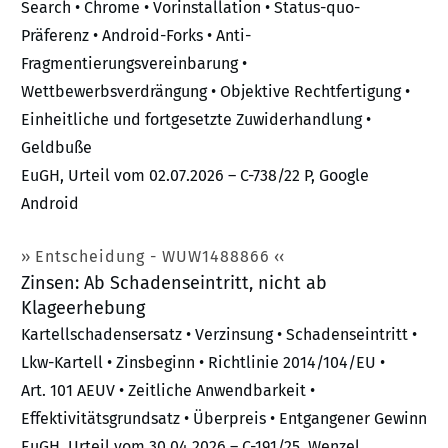
Search • Chrome • Vorinstallation • Status-quo-
Präferenz • Android-Forks • Anti-
Fragmentierungsvereinbarung •
Wettbewerbsverdrängung • Objektive Rechtfertigung •
Einheitliche und fortgesetzte Zuwiderhandlung •
Geldbuße
EuGH, Urteil vom 02.07.2026 – C-738/22 P, Google
Android
Entscheidung - WUW1488866
Zinsen: Ab Schadenseintritt, nicht ab
Klageerhebung
Kartellschadensersatz • Verzinsung • Schadenseintritt •
Lkw-Kartell • Zinsbeginn • Richtlinie 2014/104/EU •
Art. 101 AEUV • Zeitliche Anwendbarkeit •
Effektivitätsgrundsatz • Überpreis • Entgangener Gewinn
EuGH, Urteil vom 30.04.2026 – C-191/25, Wenzel