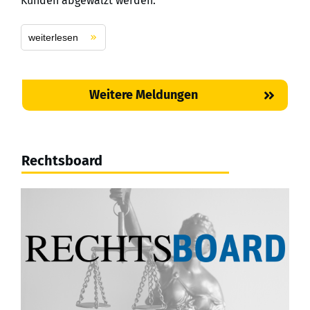
Kunden abgewälzt werden.
weiterlesen
Weitere Meldungen
Rechtsboard