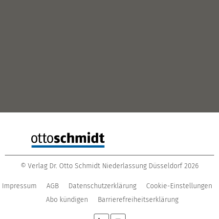
©
Verlag Dr. Otto Schmidt Niederlassung Düsseldorf
2026
Impressum
AGB
Datenschutzerklärung
Cookie-Einstellungen
Abo kündigen
Barrierefreiheitserklärung